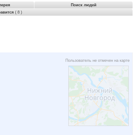
лерея
Поиск людей
равится
( 8 )
Пользователь не отмечен на карте